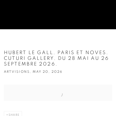
HUBERT LE GALL. PARIS ET NOVES.
CUTURI GALLERY. DU 28 MAI AU 26
SEPTEMBRE 2026.
ARTVISIONS, MAY 20, 2026
Open a larger version of the following image in a popup:
SHARE