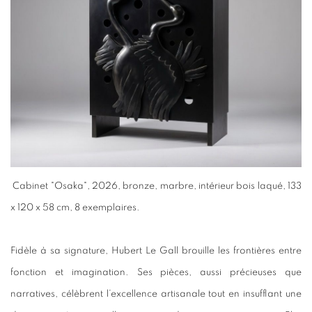
Cabinet "Osaka", 2026, bronze, marbre, intérieur bois laqué, 133
x 120 x 58 cm, 8 exemplaires.
Fidèle à sa signature, Hubert Le Gall brouille les frontières entre
fonction et imagination. Ses pièces, aussi précieuses que
narratives, célèbrent l’excellence artisanale tout en insufflant une