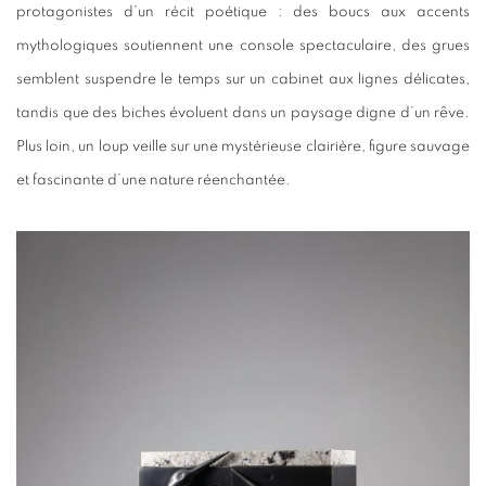
protagonistes d’un récit poétique : des boucs aux accents
mythologiques soutiennent une console spectaculaire, des grues
semblent suspendre le temps sur un cabinet aux lignes délicates,
tandis que des biches évoluent dans un paysage digne d’un rêve.
Plus loin, un loup veille sur une mystérieuse clairière, figure sauvage
et fascinante d’une nature réenchantée.