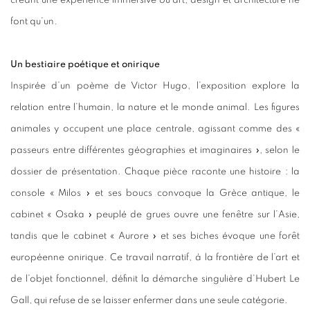
créant une expérience immersive où art, design et architecture ne
font qu’un.
Un bestiaire poétique et onirique
Inspirée d’un poème de Victor Hugo, l’exposition explore la
relation entre l’humain, la nature et le monde animal. Les figures
animales y occupent une place centrale, agissant comme des «
passeurs entre différentes géographies et imaginaires », selon le
dossier de présentation. Chaque pièce raconte une histoire : la
console « Milos » et ses boucs convoque la Grèce antique, le
cabinet « Osaka » peuplé de grues ouvre une fenêtre sur l’Asie,
tandis que le cabinet « Aurore » et ses biches évoque une forêt
européenne onirique. Ce travail narratif, à la frontière de l’art et
de l’objet fonctionnel, définit la démarche singulière d’Hubert Le
Gall, qui refuse de se laisser enfermer dans une seule catégorie.