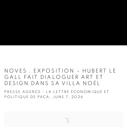
NOVES : EXPOSITION – HUBERT LE
GALL FAIT DIALOGUER ART ET
DESIGN DANS SA VILLA NOËL
PRESSE AGENCE - LA LETTRE ÉCONOMIQUE ET
POLITIQUE DE PACA, JUNE 7, 2026
Open a larger version of the following image in a popup: