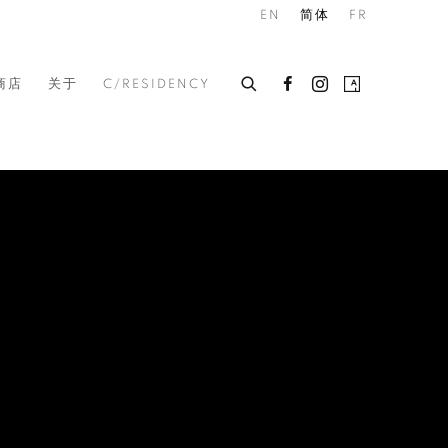
EN
简体
FR
商店
关于
C/RESIDENCY