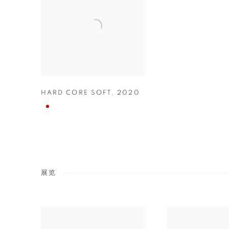
HARD CORE SOFT
,
2020
展览