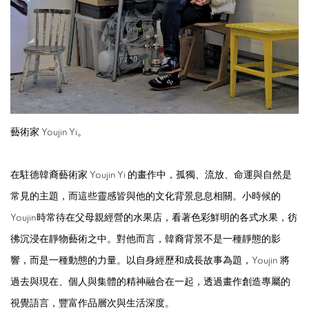
藝術家 Youjin Yi。
在駐德韓裔藝術家 Youjin Yi 的畫作中，孤獨、流放、命運與自然是
常見的主題，而這些靈感皆與他的文化背景息息相關。小時候的
Youjin時常待在父母親經營的水果店，看著色彩鮮明的各式水果，彷
彿沉浸在靜物藝術之中。對他而言，韓裔背景不是一種靜態的影
響，而是一種動態的力量。以自身經歷和成長故事為題，Youjin 將
過去與現在、個人與集體的精神融合在一起，透過畫作創造專屬的
視覺語言，豐富作品層次與生活深度。