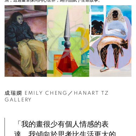
滴，透過畫筆探問內心世界，為作品賦予生命故事。
成瑞嫻 EMILY CHENG／HANART TZ
GALLERY
「我的畫很少有個人情感的表
達，我傾向於思考比生活更大的