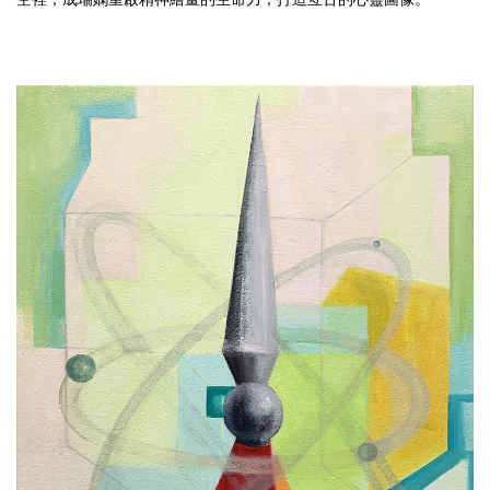
空裡，成瑞嫻重啟精神繪畫的生命力，打造亙古的心靈圖像。