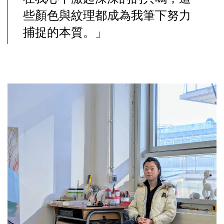
些顏色與紋理都成為我筆下努力
捕捉的本質。」