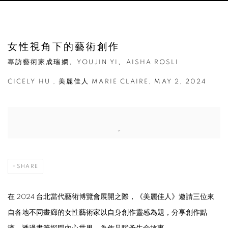
女性視角下的藝術創作
專訪藝術家成瑞嫻、YOUJIN YI、AISHA ROSLI
CICELY HU , 美麗佳人 MARIE CLAIRE, MAY 2, 2024
Open a larger version of the following image in a popup:
SHARE
在 2024 台北當代藝術博覽會展開之際，《美麗佳人》邀請三位來
自各地不同畫廊的女性藝術家以自身創作靈感為題，分享創作點