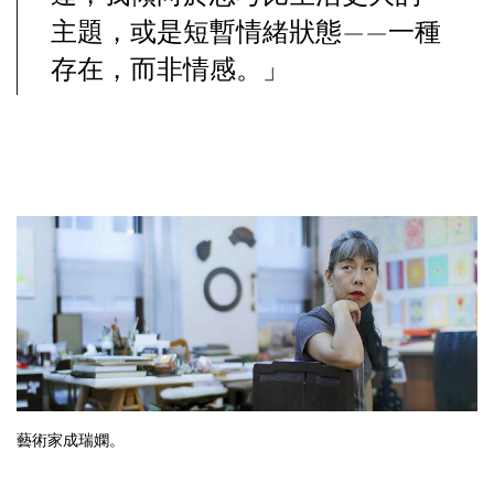
主題，或是短暫情緒狀態——一種
存在，而非情感。」
藝術家成瑞嫻。