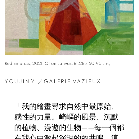
Red Empress, 2021. Oil on canvas, 81.28 x 60.96 cm。
YOUJIN YI／GALERIE VAZIEUX
「我的繪畫尋求自然中最原始、
感性的力量。崎嶇的風景、沉默
的植物、漫遊的生物——每一個都
在我心中激起深深的的共鳴，這